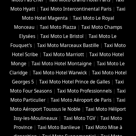
Moto Hyatt
|
Taxi Moto Intercontinental Paris
|
Taxi
Moto Hotel Magenta
|
Taxi Moto Le Royal
Monceau
|
Taxi Moto Plazza
|
Taxi Moto Champs
Elysées
|
Taxi Moto Le Bristol
|
Taxi Moto Le
Fouquet's
|
Taxi Moto Marceaux Bastille
|
Taxi Moto
Hotel Scribe
|
Taxi Moto Marriott
|
Taxi Moto Hotel
Monge
|
Taxi Moto Hotel Montaigne
|
Taxi Moto Le
Claridge
|
Taxi Moto Hotel Warwick
|
Taxi Moto Hotel
Georges 5
|
Taxi Moto Hotel Prince de Galles
|
Taxi
Moto Four Seasons
|
Taxi Moto Professionnels
|
Taxi
Moto Particulier
|
Taxi Moto Aéroport de Paris
|
Taxi
Moto Aéroport Toussus le Noble
|
Taxi Moto Héliport
Issy-les-Moulineaux
|
Taxi Moto TGV
|
Taxi Moto
Province
|
Taxi Moto Banlieue
|
Taxi Moto Mise à