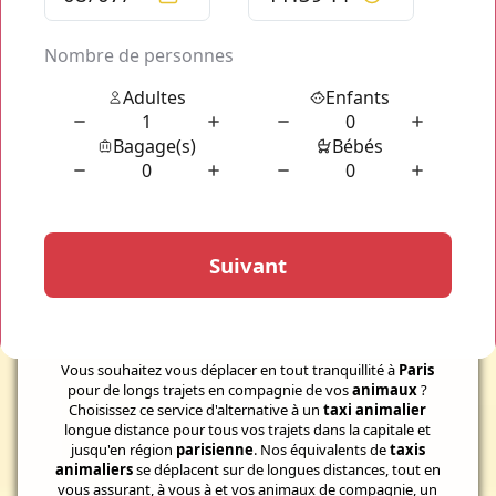
Votre transport d'animaux dans
Paris
Alternative à un Taxi Animalier Longue
Distance
Vous souhaitez vous déplacer en tout tranquillité à
Paris
pour de longs trajets en compagnie de vos
animaux
?
Choisissez ce service d'alternative à un
taxi animalier
longue distance pour tous vos trajets dans la capitale et
jusqu'en région
parisienne
. Nos équivalents de
taxis
animaliers
se déplacent sur de longues distances, tout en
vous assurant, à vous à et vos animaux de compagnie, un