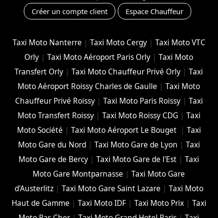
Créer un compte client
Espace Chauffeur
Taxi Moto Nanterre
|
Taxi Moto Cergy
|
Taxi Moto VTC
Orly
|
Taxi Moto Aéroport Paris Orly
|
Taxi Moto
Transfert Orly
|
Taxi Moto Chauffeur Privé Orly
|
Taxi
Moto Aéroport Roissy Charles de Gaulle
|
Taxi Moto
Chauffeur Privé Roissy
|
Taxi Moto Paris Roissy
|
Taxi
Moto Transfert Roissy
|
Taxi Moto Roissy CDG
|
Taxi
Moto Société
|
Taxi Moto Aéroport Le Bouget
|
Taxi
Moto Gare du Nord
|
Taxi Moto Gare de Lyon
|
Taxi
Moto Gare de Bercy
|
Taxi Moto Gare de l'Est
|
Taxi
Moto Gare Montparnasse
|
Taxi Moto Gare
d'Austerlitz
|
Taxi Moto Gare Saint Lazare
|
Taxi Moto
Haut de Gamme
|
Taxi Moto IDF
|
Taxi Moto Prix
|
Taxi
Moto Pas Cher
|
Taxi Moto Grand Hotel Paris
|
Taxi