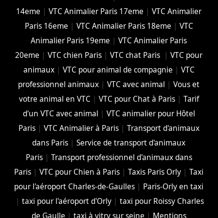
14eme
|
VTC Animalier Paris 17eme
|
VTC Animalier
Paris 16eme
|
VTC Animalier Paris 18eme
|
VTC
Animalier Paris 19eme
|
VTC Animalier Paris
20eme
|
VTC chien Paris
|
VTC chat Paris
|
VTC pour
animaux
|
VTC pour animal de compagnie
|
VTC
professionnel animaux
|
VTC avec animal
|
Vous et
votre animal en VTC
|
VTC pour Chat à Paris
|
Tarif
d'un VTC avec animal
|
VTC animalier pour Hôtel
Paris
|
VTC Animalier à Paris
|
Transport d'animaux
dans Paris
|
Service de transport d'animaux
Paris
|
Transport professionnel d'animaux dans
Paris
|
VTC pour Chien à Paris
|
Taxis Paris Orly
|
Taxi
pour l'aéroport Charles-de-Gaulles
|
Paris-Orly en taxi
|
taxi pour l'aéroport d'Orly
|
taxi pour Roissy Charles
de Gaulle
|
taxi à vitry sur seine
|
Mentions