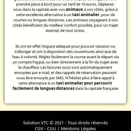
prendre place à bord pour un tarif de 10 euros. Déplacez-
vous dans la capitale avec vos
animaux
à vos côtés, grâce à
cette excellente alternative à un
taxi animalier
, pour de
courtes ou longues distances. Les animaux voyageant à vos
côtés bénéficient du meilleur confort possible, pour un trajet
exempt de tout stress.
Ils ont en effet l'espace adéquat pour pouvoir s’asseoir ou
s'allonger et ont à disposition des couvertures ainsi que de
l'eau à volonté. Réglez facilement la course avant le départ via
un compte Paypal, ou bien directement à la fin du trajet avec
le chauffeur. Les factures vous sont automatiquement
envoyées par e-mail, et des rappels de réservation peuvent
vous être envoyés par SMS. N'hésitez plus à faire appel à
cette alternative à un
taxi animalier pour parcourir
facilement de longues distances
dans la capitale française
Solution VTC
© 2021 - Tous droits réservés
CGV - CGU
|
Mentions Légales