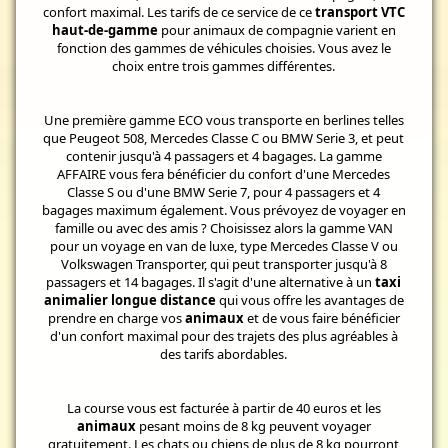
confort maximal. Les tarifs de ce service de ce
transport VTC
haut-de-gamme
pour animaux de compagnie varient en
fonction des gammes de véhicules choisies. Vous avez le
choix entre trois gammes différentes.
Une première gamme ECO vous transporte en berlines telles
que Peugeot 508, Mercedes Classe C ou BMW Serie 3, et peut
contenir jusqu'à 4 passagers et 4 bagages. La gamme
AFFAIRE vous fera bénéficier du confort d'une Mercedes
Classe S ou d'une BMW Serie 7, pour 4 passagers et 4
bagages maximum également. Vous prévoyez de voyager en
famille ou avec des amis ? Choisissez alors la gamme VAN
pour un voyage en van de luxe, type Mercedes Classe V ou
Volkswagen Transporter, qui peut transporter jusqu'à 8
passagers et 14 bagages. Il s'agit d'une alternative à un
taxi
animalier longue distance
qui vous offre les avantages de
prendre en charge vos
animaux
et de vous faire bénéficier
d'un confort maximal pour des trajets des plus agréables à
des tarifs abordables.
La course vous est facturée à partir de 40 euros et les
animaux
pesant moins de 8 kg peuvent voyager
gratuitement. Les chats ou chiens de plus de 8 kg pourront