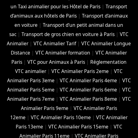
un Taxi animalier pour les Hôtel de Paris
|
Transport
d’animaux aux hôtels de Paris
|
Transport d'animaux
en voiture
|
Transport d'un petit animal dans un
sac
|
Transport de gros chien en voiture à Paris
|
VTC
Animalier
|
VTC Animalier Tarif
|
VTC Animalier Longue
Distance
|
VTC Animalier formation
|
VTC Animalier
Paris
|
VTC pour Animaux à Paris
|
Réglementation
VTC animalier
|
VTC Animalier Paris 2eme
|
VTC
Animalier Paris 3eme
|
VTC Animalier Paris 4eme
|
VTC
Animalier Paris 5eme
|
VTC Animalier Paris 6eme
|
VTC
Animalier Paris 7eme
|
VTC Animalier Paris 8eme
|
VTC
Animalier Paris 9eme
|
VTC Animalier Paris
12eme
|
VTC Animalier Paris 10eme
|
VTC Animalier
Paris 13eme
|
VTC Animalier Paris 15eme
|
VTC
Animalier Paris 11eme
|
VTC Animalier Paris