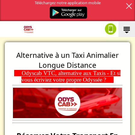
Téléchargez notre application mobile
Alternative à un Taxi Animalier
Longue Distance
Odyscab VTC, alternative aux Taxis - Et si
vous écriviez votre propre Odyssée ?