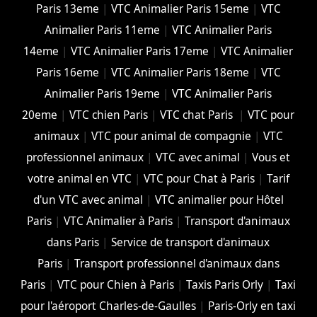
Paris 13eme
|
VTC Animalier Paris 15eme
|
VTC
Animalier Paris 11eme
|
VTC Animalier Paris
14eme
|
VTC Animalier Paris 17eme
|
VTC Animalier
Paris 16eme
|
VTC Animalier Paris 18eme
|
VTC
Animalier Paris 19eme
|
VTC Animalier Paris
20eme
|
VTC chien Paris
|
VTC chat Paris
|
VTC pour
animaux
|
VTC pour animal de compagnie
|
VTC
professionnel animaux
|
VTC avec animal
|
Vous et
votre animal en VTC
|
VTC pour Chat à Paris
|
Tarif
d'un VTC avec animal
|
VTC animalier pour Hôtel
Paris
|
VTC Animalier à Paris
|
Transport d'animaux
dans Paris
|
Service de transport d'animaux
Paris
|
Transport professionnel d'animaux dans
Paris
|
VTC pour Chien à Paris
|
Taxis Paris Orly
|
Taxi
pour l'aéroport Charles-de-Gaulles
|
Paris-Orly en taxi