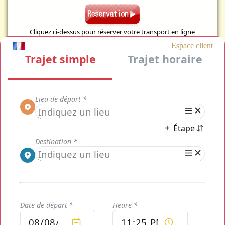
Cliquez ci-dessus pour réserver votre transport en ligne
VTC Aéroport Le Bourget
, le transport disponible pour tous
vos déplacements et transferts en direction et entre les
aéroport ou même à votre descente d'avion à Paris et dans
ses environs. A proximité de Saint Denis, l'Aéroport le
Bourget est ouvert à la fois au trafic national, international et
commercial non régulier, ainsi qu'aux avions privés et aux vol
à vue (avec tout de même certaines restrictions de sureté).
Votre transport VTC Aéroport le Bourget vous assure une
qualité hors norme de transport et vous pouvez même vous
assurer et vous certifier vous même que le tarif de transport
privé VTC Aéroport le Bourget, bien que bas, ne changera
pas. Comment ? Vous pouvez régler en ligne directement via
Paypal ou Payplug en carte bleue et ce n'est pas plus
compliqué, votre chauffeur est immédiatement averti de
votre demande de transport VTC Aéroport le Bourget.
Réserver un transport VTC Aéroport le Bourget, les étapes
ont étés simplifiées et votre site internet VTC Aéroport le