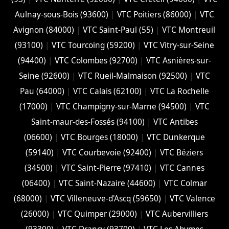
Aulnay-sous-Bois (93600)
|
VTC Poitiers (86000)
|
VTC
Avignon (84000)
|
VTC Saint-Paul (55)
|
VTC Montreuil
(93100)
|
VTC Tourcoing (59200)
|
VTC Vitry-sur-Seine
(94400)
|
VTC Colombes (92700)
|
VTC Asnières-sur-
Seine (92600)
|
VTC Rueil-Malmaison (92500)
|
VTC
Pau (64000)
|
VTC Calais (‎62100)
|
VTC La Rochelle
(17000)
|
VTC Champigny-sur-Marne (94500)
|
VTC
Saint-maur-des-Fossés (94100)
|
VTC Antibes
(06600)
|
VTC Bourges (18000)
|
VTC Dunkerque
(59140)
|
VTC Courbevoie (92400)
|
VTC Béziers
(34500)
|
VTC Saint-Pierre (97410)
|
VTC Cannes
(06400)
|
VTC Saint-Nazaire (44600)
|
VTC Colmar
(68000)
|
VTC Villeneuve-d'Ascq (59650)
|
VTC Valence
(26000)
|
VTC Quimper (29000)
|
VTC Aubervilliers