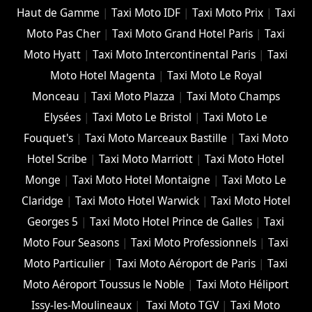
Haut de Gamme
|
Taxi Moto IDF
|
Taxi Moto Prix
|
Taxi
Moto Pas Cher
|
Taxi Moto Grand Hotel Paris
|
Taxi
Moto Hyatt
|
Taxi Moto Intercontinental Paris
|
Taxi
Moto Hotel Magenta
|
Taxi Moto Le Royal
Monceau
|
Taxi Moto Plazza
|
Taxi Moto Champs
Elysées
|
Taxi Moto Le Bristol
|
Taxi Moto Le
Fouquet's
|
Taxi Moto Marceaux Bastille
|
Taxi Moto
Hotel Scribe
|
Taxi Moto Marriott
|
Taxi Moto Hotel
Monge
|
Taxi Moto Hotel Montaigne
|
Taxi Moto Le
Claridge
|
Taxi Moto Hotel Warwick
|
Taxi Moto Hotel
Georges 5
|
Taxi Moto Hotel Prince de Galles
|
Taxi
Moto Four Seasons
|
Taxi Moto Professionnels
|
Taxi
Moto Particulier
|
Taxi Moto Aéroport de Paris
|
Taxi
Moto Aéroport Toussus le Noble
|
Taxi Moto Héliport
Issy-les-Moulineaux
|
Taxi Moto TGV
|
Taxi Moto