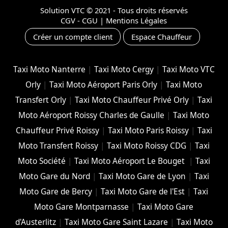
Solution VTC
© 2021 - Tous droits réservés
CGV - CGU
|
Mentions Légales
Créer un compte client
Espace Chauffeur
Taxi Moto Nanterre
|
Taxi Moto Cergy
|
Taxi Moto VTC
Orly
|
Taxi Moto Aéroport Paris Orly
|
Taxi Moto
Transfert Orly
|
Taxi Moto Chauffeur Privé Orly
|
Taxi
Moto Aéroport Roissy Charles de Gaulle
|
Taxi Moto
Chauffeur Privé Roissy
|
Taxi Moto Paris Roissy
|
Taxi
Moto Transfert Roissy
|
Taxi Moto Roissy CDG
|
Taxi
Moto Société
|
Taxi Moto Aéroport Le Bouget
|
Taxi
Moto Gare du Nord
|
Taxi Moto Gare de Lyon
|
Taxi
Moto Gare de Bercy
|
Taxi Moto Gare de l'Est
|
Taxi
Moto Gare Montparnasse
|
Taxi Moto Gare
d'Austerlitz
|
Taxi Moto Gare Saint Lazare
|
Taxi Moto