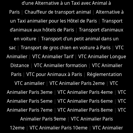
d’une Alternative à un Taxi avec Animal à
Paris
|
Chauffeur de transport animal
|
Alternative à
un Taxi animalier pour les Hôtel de Paris
|
Transport
d’animaux aux hôtels de Paris
|
Transport d'animaux
en voiture
|
Transport d'un petit animal dans un
sac
|
Transport de gros chien en voiture à Paris
|
VTC
Animalier
|
VTC Animalier Tarif
|
VTC Animalier Longue
Distance
|
VTC Animalier formation
|
VTC Animalier
Paris
|
VTC pour Animaux à Paris
|
Réglementation
VTC animalier
|
VTC Animalier Paris 2eme
|
VTC
Animalier Paris 3eme
|
VTC Animalier Paris 4eme
|
VTC
Animalier Paris 5eme
|
VTC Animalier Paris 6eme
|
VTC
Animalier Paris 7eme
|
VTC Animalier Paris 8eme
|
VTC
Animalier Paris 9eme
|
VTC Animalier Paris
12eme
|
VTC Animalier Paris 10eme
|
VTC Animalier