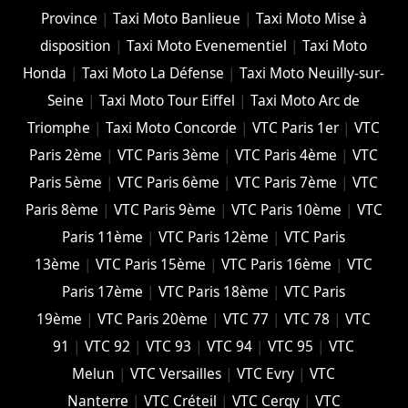
Province
|
Taxi Moto Banlieue
|
Taxi Moto Mise à
disposition
|
Taxi Moto Evenementiel
|
Taxi Moto
Honda
|
Taxi Moto La Défense
|
Taxi Moto Neuilly-sur-
Seine
|
Taxi Moto Tour Eiffel
|
Taxi Moto Arc de
Triomphe
|
Taxi Moto Concorde
|
VTC Paris 1er
|
VTC
Paris 2ème
|
VTC Paris 3ème
|
VTC Paris 4ème
|
VTC
Paris 5ème
|
VTC Paris 6ème
|
VTC Paris 7ème
|
VTC
Paris 8ème
|
VTC Paris 9ème
|
VTC Paris 10ème
|
VTC
Paris 11ème
|
VTC Paris 12ème
|
VTC Paris
13ème
|
VTC Paris 15ème
|
VTC Paris 16ème
|
VTC
Paris 17ème
|
VTC Paris 18ème
|
VTC Paris
19ème
|
VTC Paris 20ème
|
VTC 77
|
VTC 78
|
VTC
91
|
VTC 92
|
VTC 93
|
VTC 94
|
VTC 95
|
VTC
Melun
|
VTC Versailles
|
VTC Evry
|
VTC
Nanterre
|
VTC Créteil
|
VTC Cergy
|
VTC