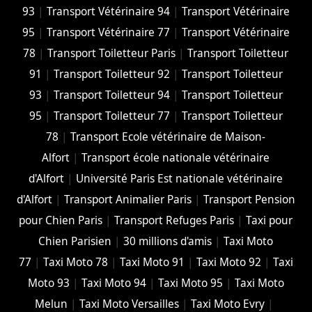
93
|
Transport Vétérinaire 94
|
Transport Vétérinaire
95
|
Transport Vétérinaire 77
|
Transport Vétérinaire
78
|
Transport Toiletteur Paris
|
Transport Toiletteur
91
|
Transport Toiletteur 92
|
Transport Toiletteur
93
|
Transport Toiletteur 94
|
Transport Toiletteur
95
|
Transport Toiletteur 77
|
Transport Toiletteur
78
|
Transport Ecole vétérinaire de Maison-
Alfort
|
Transport école nationale vétérinaire
d'Alfort
|
Université Paris Est nationale vétérinaire
d'Alfort
|
Transport Animalier Paris
|
Transport Pension
pour Chien Paris
|
Transport Refuges Paris
|
Taxi pour
Chien Parisien
|
30 millions d'amis
|
Taxi Moto
77
|
Taxi Moto 78
|
Taxi Moto 91
|
Taxi Moto 92
|
Taxi
Moto 93
|
Taxi Moto 94
|
Taxi Moto 95
|
Taxi Moto
Melun
|
Taxi Moto Versailles
|
Taxi Moto Evry
|