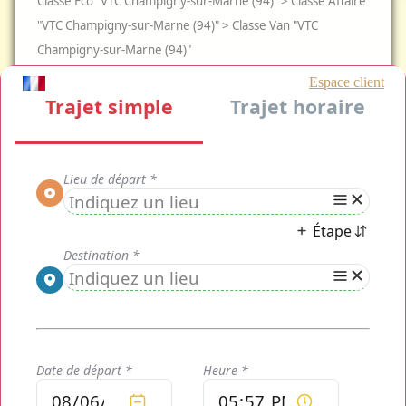
Classe Eco "VTC Champigny-sur-Marne (94)" > Classe Affaire
"VTC Champigny-sur-Marne (94)" > Classe Van "VTC
Champigny-sur-Marne (94)"
CLASSE
CLASSE VAN
CLASSE AFFAIRE
CLASSE ECO
MOTO