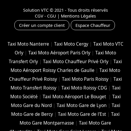
Solution VTC
© 2021 - Tous droits réservés
CGV - CGU
|
Mentions Légales
Créer un compte client
Espace Chauffeur
Taxi Moto Nanterre
|
Taxi Moto Cergy
|
Taxi Moto VTC
Orly
|
Taxi Moto Aéroport Paris Orly
|
Taxi Moto
Transfert Orly
|
Taxi Moto Chauffeur Privé Orly
|
Taxi
Moto Aéroport Roissy Charles de Gaulle
|
Taxi Moto
Chauffeur Privé Roissy
|
Taxi Moto Paris Roissy
|
Taxi
Moto Transfert Roissy
|
Taxi Moto Roissy CDG
|
Taxi
Moto Société
|
Taxi Moto Aéroport Le Bouget
|
Taxi
Moto Gare du Nord
|
Taxi Moto Gare de Lyon
|
Taxi
Moto Gare de Bercy
|
Taxi Moto Gare de l'Est
|
Taxi
Moto Gare Montparnasse
|
Taxi Moto Gare