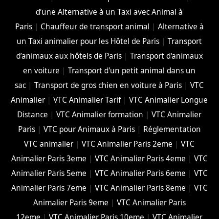
d’une Alternative à un Taxi avec Animal à
Paris
|
Chauffeur de transport animal
|
Alternative à
un Taxi animalier pour les Hôtel de Paris
|
Transport
d’animaux aux hôtels de Paris
|
Transport d'animaux
en voiture
|
Transport d'un petit animal dans un
sac
|
Transport de gros chien en voiture à Paris
|
VTC
Animalier
|
VTC Animalier Tarif
|
VTC Animalier Longue
Distance
|
VTC Animalier formation
|
VTC Animalier
Paris
|
VTC pour Animaux à Paris
|
Réglementation
VTC animalier
|
VTC Animalier Paris 2eme
|
VTC
Animalier Paris 3eme
|
VTC Animalier Paris 4eme
|
VTC
Animalier Paris 5eme
|
VTC Animalier Paris 6eme
|
VTC
Animalier Paris 7eme
|
VTC Animalier Paris 8eme
|
VTC
Animalier Paris 9eme
|
VTC Animalier Paris
12eme
|
VTC Animalier Paris 10eme
|
VTC Animalier