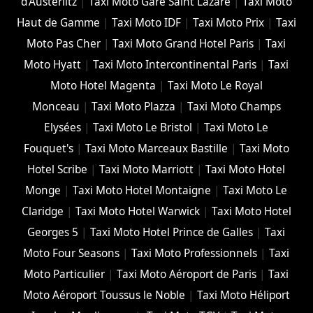
d'Austerlitz
|
Taxi Moto Gare Saint Lazare
|
Taxi Moto
Haut de Gamme
|
Taxi Moto IDF
|
Taxi Moto Prix
|
Taxi
Moto Pas Cher
|
Taxi Moto Grand Hotel Paris
|
Taxi
Moto Hyatt
|
Taxi Moto Intercontinental Paris
|
Taxi
Moto Hotel Magenta
|
Taxi Moto Le Royal
Monceau
|
Taxi Moto Plazza
|
Taxi Moto Champs
Elysées
|
Taxi Moto Le Bristol
|
Taxi Moto Le
Fouquet's
|
Taxi Moto Marceaux Bastille
|
Taxi Moto
Hotel Scribe
|
Taxi Moto Marriott
|
Taxi Moto Hotel
Monge
|
Taxi Moto Hotel Montaigne
|
Taxi Moto Le
Claridge
|
Taxi Moto Hotel Warwick
|
Taxi Moto Hotel
Georges 5
|
Taxi Moto Hotel Prince de Galles
|
Taxi
Moto Four Seasons
|
Taxi Moto Professionnels
|
Taxi
Moto Particulier
|
Taxi Moto Aéroport de Paris
|
Taxi
Moto Aéroport Toussus le Noble
|
Taxi Moto Héliport