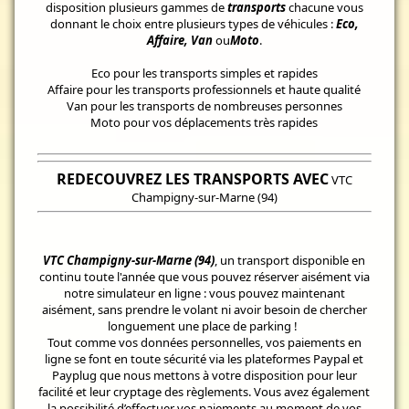
disposition plusieurs gammes de
transports
chacune vous
donnant le choix entre plusieurs types de véhicules :
Eco,
Affaire, Van
ou
Moto
.
Eco pour les transports simples et rapides
Affaire pour les transports professionnels et haute qualité
Van pour les transports de nombreuses personnes
Moto pour vos déplacements très rapides
REDECOUVREZ LES TRANSPORTS AVEC
VTC
Champigny-sur-Marne (94)
VTC Champigny-sur-Marne (94)
, un transport disponible en
continu toute l'année que vous pouvez réserver aisément via
notre simulateur en ligne : vous pouvez maintenant
aisément, sans prendre le volant ni avoir besoin de chercher
longuement une place de parking !
Tout comme vos données personnelles, vos paiements en
ligne se font en toute sécurité via les plateformes Paypal et
Payplug que nous mettons à votre disposition pour leur
facilité et leur cryptage des règlements. Vous avez également
la possibilité d’effectuer vos paiements au moment de vos