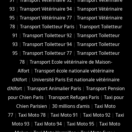
91
|
Transport Vétérinaire 92
|
Transport Vétérinaire
93
|
Transport Vétérinaire 94
|
Transport Vétérinaire
95
|
Transport Vétérinaire 77
|
Transport Vétérinaire
78
|
Transport Toiletteur Paris
|
Transport Toiletteur
91
|
Transport Toiletteur 92
|
Transport Toiletteur
93
|
Transport Toiletteur 94
|
Transport Toiletteur
95
|
Transport Toiletteur 77
|
Transport Toiletteur
78
|
Transport Ecole vétérinaire de Maison-
Alfort
|
Transport école nationale vétérinaire
d'Alfort
|
Université Paris Est nationale vétérinaire
d'Alfort
|
Transport Animalier Paris
|
Transport Pension
pour Chien Paris
|
Transport Refuges Paris
|
Taxi pour
Chien Parisien
|
30 millions d'amis
|
Taxi Moto
77
|
Taxi Moto 78
|
Taxi Moto 91
|
Taxi Moto 92
|
Taxi
Moto 93
|
Taxi Moto 94
|
Taxi Moto 95
|
Taxi Moto