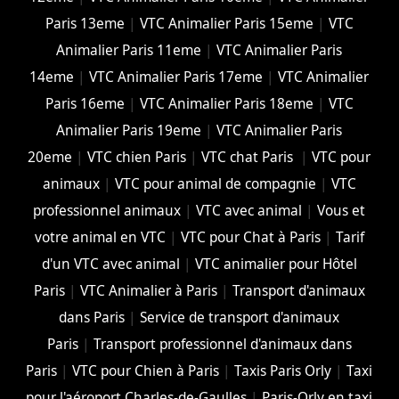
Paris 13eme
|
VTC Animalier Paris 15eme
|
VTC
Animalier Paris 11eme
|
VTC Animalier Paris
14eme
|
VTC Animalier Paris 17eme
|
VTC Animalier
Paris 16eme
|
VTC Animalier Paris 18eme
|
VTC
Animalier Paris 19eme
|
VTC Animalier Paris
20eme
|
VTC chien Paris
|
VTC chat Paris
|
VTC pour
animaux
|
VTC pour animal de compagnie
|
VTC
professionnel animaux
|
VTC avec animal
|
Vous et
votre animal en VTC
|
VTC pour Chat à Paris
|
Tarif
d'un VTC avec animal
|
VTC animalier pour Hôtel
Paris
|
VTC Animalier à Paris
|
Transport d'animaux
dans Paris
|
Service de transport d'animaux
Paris
|
Transport professionnel d'animaux dans
Paris
|
VTC pour Chien à Paris
|
Taxis Paris Orly
|
Taxi
pour l'aéroport Charles-de-Gaulles
|
Paris-Orly en taxi