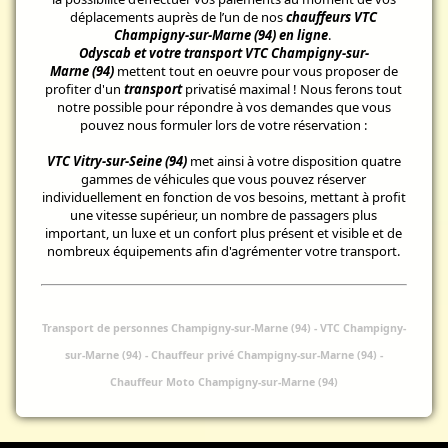
déplacements auprès de l’un de nos
chauffeurs VTC
Champigny-sur-Marne (94) en ligne
.
Odyscab et votre transport VTC Champigny-sur-
Marne (94)
mettent tout en oeuvre pour vous proposer de
profiter d'un
transport
privatisé maximal ! Nous ferons tout
notre possible pour répondre à vos demandes que vous
pouvez nous formuler lors de votre réservation :
VTC Vitry-sur-Seine (94)
met ainsi à votre disposition quatre
gammes de véhicules que vous pouvez réserver
individuellement en fonction de vos besoins, mettant à profit
une vitesse supérieur, un nombre de passagers plus
important, un luxe et un confort plus présent et visible et de
nombreux équipements afin d'agrémenter votre transport.
Transport de personnes Champigny-sur-Marne (94)
-
VTC Champigny-
sur-Marne (94) -
Chauffeur privé Champigny-sur-Marne (94) -
Chauffeur Moto Champigny-sur-Marne (94)