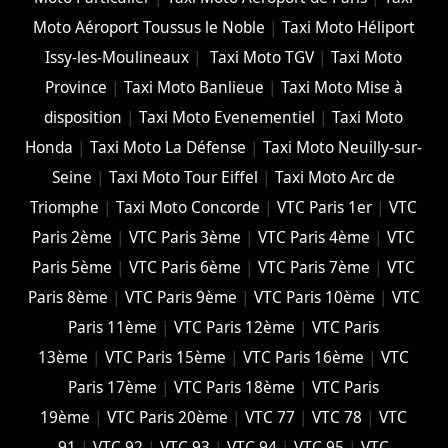
Moto Aéroport Toussus le Noble
|
Taxi Moto Héliport
Issy-les-Moulineaux
|
Taxi Moto TGV
|
Taxi Moto
Province
|
Taxi Moto Banlieue
|
Taxi Moto Mise à
disposition
|
Taxi Moto Evenementiel
|
Taxi Moto
Honda
|
Taxi Moto La Défense
|
Taxi Moto Neuilly-sur-
Seine
|
Taxi Moto Tour Eiffel
|
Taxi Moto Arc de
Triomphe
|
Taxi Moto Concorde
|
VTC Paris 1er
|
VTC
Paris 2ème
|
VTC Paris 3ème
|
VTC Paris 4ème
|
VTC
Paris 5ème
|
VTC Paris 6ème
|
VTC Paris 7ème
|
VTC
Paris 8ème
|
VTC Paris 9ème
|
VTC Paris 10ème
|
VTC
Paris 11ème
|
VTC Paris 12ème
|
VTC Paris
13ème
|
VTC Paris 15ème
|
VTC Paris 16ème
|
VTC
Paris 17ème
|
VTC Paris 18ème
|
VTC Paris
19ème
|
VTC Paris 20ème
|
VTC 77
|
VTC 78
|
VTC
91
|
VTC 92
|
VTC 93
|
VTC 94
|
VTC 95
|
VTC