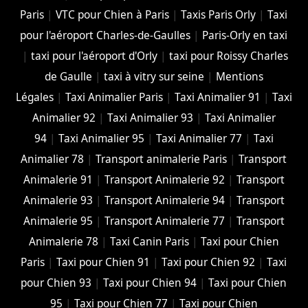
Paris
|
VTC pour Chien à Paris
|
Taxis Paris Orly
|
Taxi
pour l'aéroport Charles-de-Gaulles
|
Paris-Orly en taxi
|
taxi pour l'aéroport d'Orly
|
taxi pour Roissy Charles
de Gaulle
|
taxi à vitry sur seine
|
Mentions
Légales
|
Taxi Animalier Paris
|
Taxi Animalier 91
|
Taxi
Animalier 92
|
Taxi Animalier 93
|
Taxi Animalier
94
|
Taxi Animalier 95
|
Taxi Animalier 77
|
Taxi
Animalier 78
|
Transport animalerie Paris
|
Transport
Animalerie 91
|
Transport Animalerie 92
|
Transport
Animalerie 93
|
Transport Animalerie 94
|
Transport
Animalerie 95
|
Transport Animalerie 77
|
Transport
Animalerie 78
|
Taxi Canin Paris
|
Taxi pour Chien
Paris
|
Taxi pour Chien 91
|
Taxi pour Chien 92
|
Taxi
pour Chien 93
|
Taxi pour Chien 94
|
Taxi pour Chien
95
|
Taxi pour Chien 77
|
Taxi pour Chien