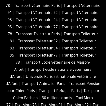
78
|
Transport vétérinaire Paris
|
Transport Vétérinaire
91
|
Transport Vétérinaire 92
|
Transport Vétérinaire
93
|
Transport Vétérinaire 94
|
Transport Vétérinaire
95
|
Transport Vétérinaire 77
|
Transport Vétérinaire
78
|
Transport Toiletteur Paris
|
Transport Toiletteur
91
|
Transport Toiletteur 92
|
Transport Toiletteur
93
|
Transport Toiletteur 94
|
Transport Toiletteur
95
|
Transport Toiletteur 77
|
Transport Toiletteur
78
|
Transport Ecole vétérinaire de Maison-
Alfort
|
Transport école nationale vétérinaire
d'Alfort
|
Université Paris Est nationale vétérinaire
d'Alfort
|
Transport Animalier Paris
|
Transport Pension
pour Chien Paris
|
Transport Refuges Paris
|
Taxi pour
Chien Parisien
|
30 millions d'amis
|
Taxi Moto
77
|
Taxi Moto 78
|
Taxi Moto 91
|
Taxi Moto 92
|
Taxi