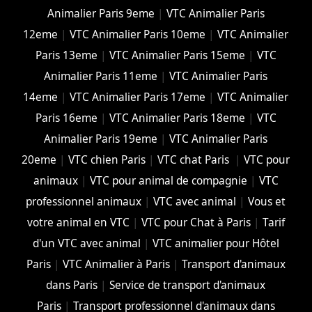
Animalier Paris 9eme
|
VTC Animalier Paris
12eme
|
VTC Animalier Paris 10eme
|
VTC Animalier
Paris 13eme
|
VTC Animalier Paris 15eme
|
VTC
Animalier Paris 11eme
|
VTC Animalier Paris
14eme
|
VTC Animalier Paris 17eme
|
VTC Animalier
Paris 16eme
|
VTC Animalier Paris 18eme
|
VTC
Animalier Paris 19eme
|
VTC Animalier Paris
20eme
|
VTC chien Paris
|
VTC chat Paris
|
VTC pour
animaux
|
VTC pour animal de compagnie
|
VTC
professionnel animaux
|
VTC avec animal
|
Vous et
votre animal en VTC
|
VTC pour Chat à Paris
|
Tarif
d'un VTC avec animal
|
VTC animalier pour Hôtel
Paris
|
VTC Animalier à Paris
|
Transport d'animaux
dans Paris
|
Service de transport d'animaux
Paris
|
Transport professionnel d'animaux dans