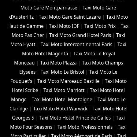
Moto Gare Montparnasse
|
Taxi Moto Gare
d'Austerlitz
|
Taxi Moto Gare Saint Lazare
|
Taxi Moto
Haut de Gamme
|
Taxi Moto IDF
|
Taxi Moto Prix
|
Taxi
Moto Pas Cher
|
Taxi Moto Grand Hotel Paris
|
Taxi
Moto Hyatt
|
Taxi Moto Intercontinental Paris
|
Taxi
Moto Hotel Magenta
|
Taxi Moto Le Royal
Monceau
|
Taxi Moto Plazza
|
Taxi Moto Champs
Elysées
|
Taxi Moto Le Bristol
|
Taxi Moto Le
Fouquet's
|
Taxi Moto Marceaux Bastille
|
Taxi Moto
Hotel Scribe
|
Taxi Moto Marriott
|
Taxi Moto Hotel
Monge
|
Taxi Moto Hotel Montaigne
|
Taxi Moto Le
Claridge
|
Taxi Moto Hotel Warwick
|
Taxi Moto Hotel
Georges 5
|
Taxi Moto Hotel Prince de Galles
|
Taxi
Moto Four Seasons
|
Taxi Moto Professionnels
|
Taxi
Moto Particulier
|
Taxi Moto Aéroport de Paris
|
Taxi