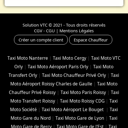
Solution VTC
© 2021 - Tous droits réservés
CGV - CGU
|
Mentions Légales
Créer un compte client
Espace Chauffeur
Taxi Moto Nanterre
|
Taxi Moto Cergy
|
Taxi Moto VTC
Orly
|
Taxi Moto Aéroport Paris Orly
|
Taxi Moto
Transfert Orly
|
Taxi Moto Chauffeur Privé Orly
|
Taxi
Moto Aéroport Roissy Charles de Gaulle
|
Taxi Moto
Chauffeur Privé Roissy
|
Taxi Moto Paris Roissy
|
Taxi
Moto Transfert Roissy
|
Taxi Moto Roissy CDG
|
Taxi
Moto Société
|
Taxi Moto Aéroport Le Bouget
|
Taxi
Moto Gare du Nord
|
Taxi Moto Gare de Lyon
|
Taxi
Moto Gare de Bercy
|
Taxi Moto Gare de l'Est
|
Taxi