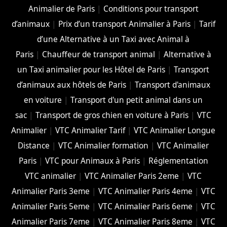
Animalier de Paris
|
Conditions pour transport
d’animaux
|
Prix d’un transport Animalier à Paris
|
Tarif
d’une Alternative à un Taxi avec Animal à
Paris
|
Chauffeur de transport animal
|
Alternative à
un Taxi animalier pour les Hôtel de Paris
|
Transport
d’animaux aux hôtels de Paris
|
Transport d'animaux
en voiture
|
Transport d'un petit animal dans un
sac
|
Transport de gros chien en voiture à Paris
|
VTC
Animalier
|
VTC Animalier Tarif
|
VTC Animalier Longue
Distance
|
VTC Animalier formation
|
VTC Animalier
Paris
|
VTC pour Animaux à Paris
|
Réglementation
VTC animalier
|
VTC Animalier Paris 2eme
|
VTC
Animalier Paris 3eme
|
VTC Animalier Paris 4eme
|
VTC
Animalier Paris 5eme
|
VTC Animalier Paris 6eme
|
VTC
Animalier Paris 7eme
|
VTC Animalier Paris 8eme
|
VTC